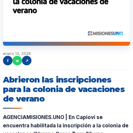
enero 13, 2026
f
w
↗
Abrieron las inscripciones
para la colonia de vacaciones
de verano
AGENCIAMISIONES.UNO | En Capioví se
encuentra habilitada la inscripción a la colonia de