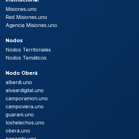
Misiones.uno
Red Misiones.uno
Agencia Misiones.uno
Nodos
Nodos Territoriales
Nodos Temáticos
Nodo Oberá
alberdi.uno
alveardigital.uno
camporamon.uno
campoviera.uno
guarani.uno
loshelechos.uno
obera.uno
panambi.uno