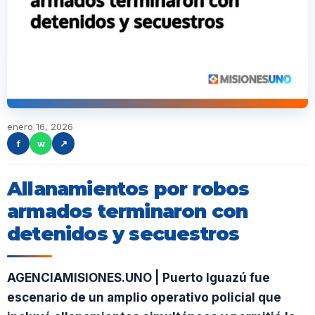
enero 16, 2026
f
w
↗
Allanamientos por robos
armados terminaron con
detenidos y secuestros
AGENCIAMISIONES.UNO | Puerto Iguazú fue
escenario de un amplio operativo policial que