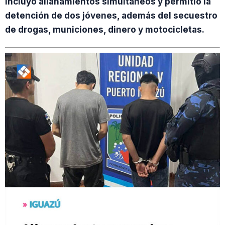
incluyó allanamientos simultáneos y permitió la
detención de dos jóvenes, además del secuestro
de drogas, municiones, dinero y motocicletas.