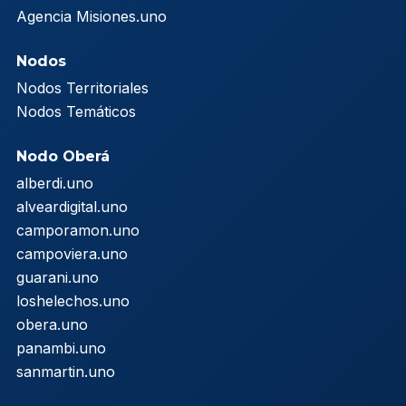
Agencia Misiones.uno
Nodos
Nodos Territoriales
Nodos Temáticos
Nodo Oberá
alberdi.uno
alveardigital.uno
camporamon.uno
campoviera.uno
guarani.uno
loshelechos.uno
obera.uno
panambi.uno
sanmartin.uno