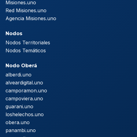
Misiones.uno
Red Misiones.uno
Agencia Misiones.uno
Nodos
Nodos Territoriales
Nodos Temáticos
Nodo Oberá
alberdi.uno
alveardigital.uno
camporamon.uno
campoviera.uno
guarani.uno
loshelechos.uno
obera.uno
panambi.uno