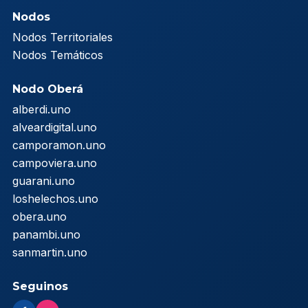
Nodos
Nodos Territoriales
Nodos Temáticos
Nodo Oberá
alberdi.uno
alveardigital.uno
camporamon.uno
campoviera.uno
guarani.uno
loshelechos.uno
obera.uno
panambi.uno
sanmartin.uno
Seguinos