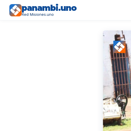
panambi.uno
Red Misiones.uno