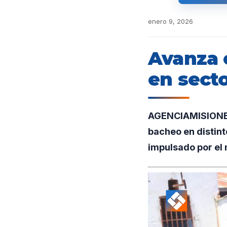
enero 9, 2026
Avanza 
en secto
AGENCIAMISIONES.
bacheo en distint
impulsado por el 