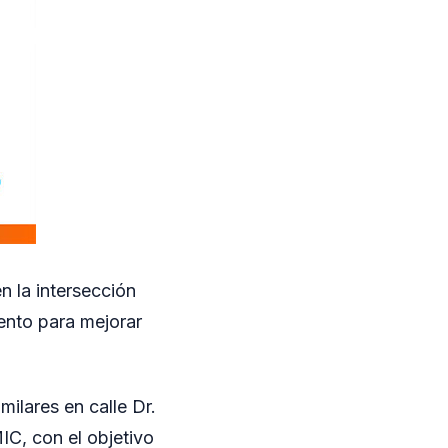
n la intersección
mento para mejorar
ilares en calle Dr.
IC, con el objetivo