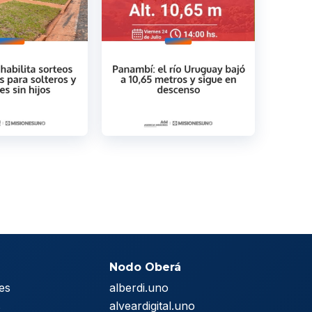
Nodo Oberá
es
alberdi.uno
s
alveardigital.uno