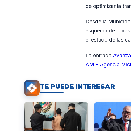
de optimizar la tra
Desde la Municipal
esquema de obras q
el estado de las ca
La entrada
Avanza 
AM – Agencia Mis
TE PUEDE INTERESAR