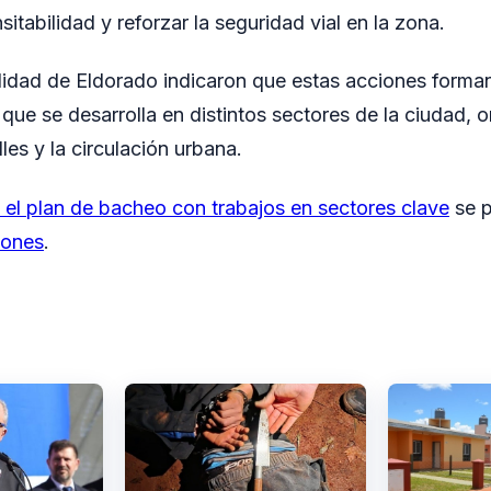
nsitabilidad y reforzar la seguridad vial en la zona.
idad de Eldorado indicaron que estas acciones forman
ue se desarrolla en distintos sectores de la ciudad, o
lles y la circulación urbana.
el plan de bacheo con trabajos en sectores clave
se p
iones
.