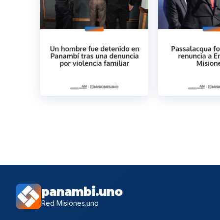
panambi.uno
Red Misiones.uno