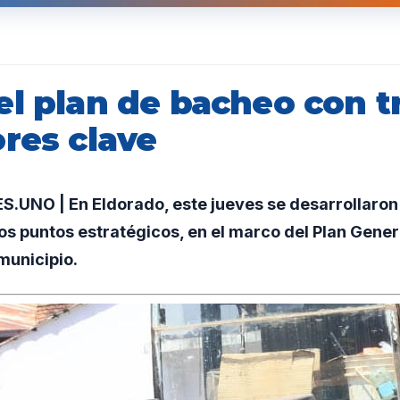
el plan de bacheo con t
res clave
UNO | En Eldorado, este jueves se desarrollaron
os puntos estratégicos, en el marco del Plan Gene
municipio.