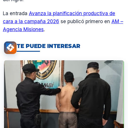
La entrada
Avanza la planificación productiva de
cara a la campaña 2026
se publicó primero en
AM –
Agencia Misiones
.
TE PUEDE INTERESAR