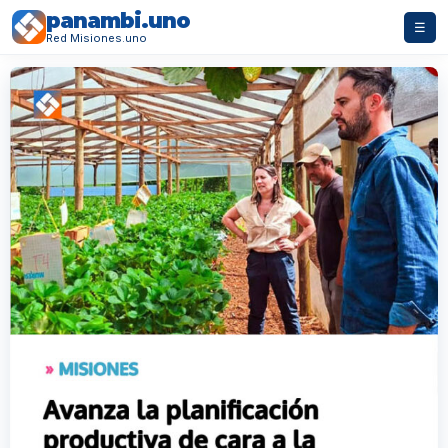
panambi.uno
☰
Red Misiones.uno