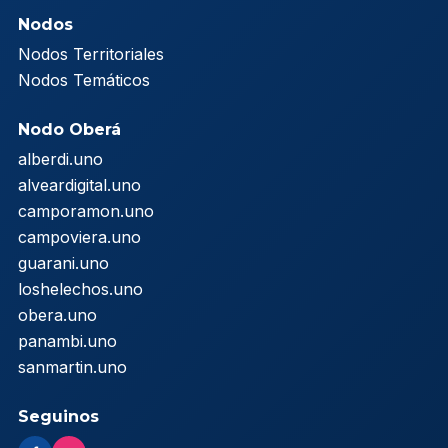
Nodos
Nodos Territoriales
Nodos Temáticos
Nodo Oberá
alberdi.uno
alveardigital.uno
camporamon.uno
campoviera.uno
guarani.uno
loshelechos.uno
obera.uno
panambi.uno
sanmartin.uno
Seguinos