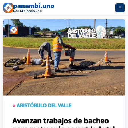
panambi.uno
☰
Red Misiones.uno