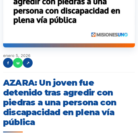
enero 5, 2026
f
w
↗
AZARA: Un joven fue
detenido tras agredir con
piedras a una persona con
discapacidad en plena vía
pública