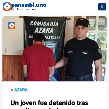
panambi.uno
☰
Red Misiones.uno