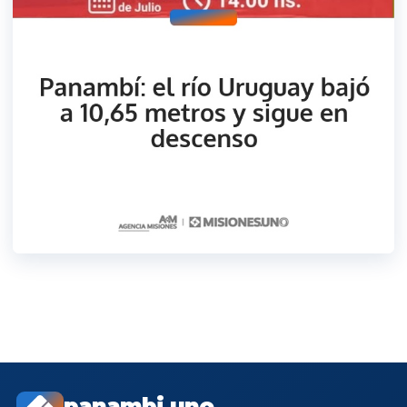
panambi.uno