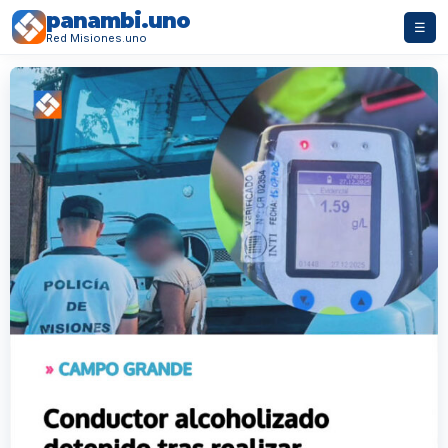
panambi.uno
☰
Red Misiones.uno