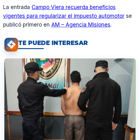
La entrada
Campo Viera recuerda beneficios
vigentes para regularizar el impuesto automotor
se
publicó primero en
AM – Agencia Misiones
.
TE PUEDE INTERESAR