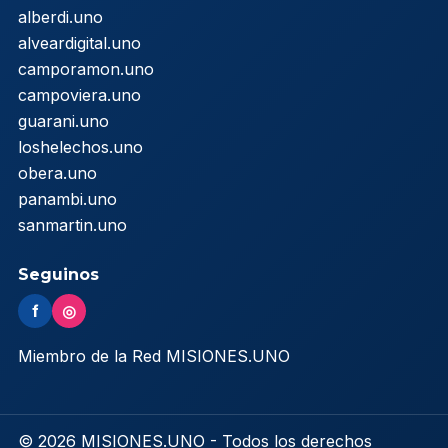
alberdi.uno
alveardigital.uno
camporamon.uno
campoviera.uno
guarani.uno
loshelechos.uno
obera.uno
panambi.uno
sanmartin.uno
Seguinos
f
◎
Miembro de la Red MISIONES.UNO
© 2026 MISIONES.UNO - Todos los derechos