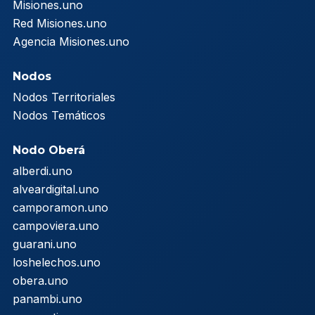
Misiones.uno
Red Misiones.uno
Agencia Misiones.uno
Nodos
Nodos Territoriales
Nodos Temáticos
Nodo Oberá
alberdi.uno
alveardigital.uno
camporamon.uno
campoviera.uno
guarani.uno
loshelechos.uno
obera.uno
panambi.uno