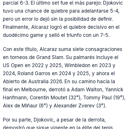
parcial 6-3. El último set fue el más parejo: Djokovic
tuvo una chance de quiebre para adelantarse 5-4,
pero un error lo dejó sin la posibilidad de definir.
Finalmente, Alcaraz logró el quiebre decisivo en el
duodécimo game y selló el triunfo con un 7-5.
Con este título, Alcaraz suma siete consagraciones
en torneos de Grand Slam. Su palmarés incluye el
US Open en 2022 y 2025, Wimbledon en 2023 y
2024, Roland Garros en 2024 y 2025, y ahora el
Abierto de Australia 2026. En su camino hacia la
final en Melbourne, derrotó a Adam Walton, Yannick
Hanfmann, Corentin Moutet (32°), Tommy Paul (19°),
Alex de Miñaur (6°) y Alexander Zverev (3°).
Por su parte, Djokovic, a pesar de la derrota,
demostró que sigue vigente en la élite del tenis