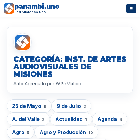
panambi.uno
☰
Red Misiones.uno
CATEGORÍA: INST. DE ARTES
AUDIOVISUALES DE
MISIONES
Auto Agregado por WPeMatico
25 de Mayo
9 de Julio
6
2
A. del Valle
Actualidad
Agenda
2
1
4
Agro
Agro y Producción
5
10