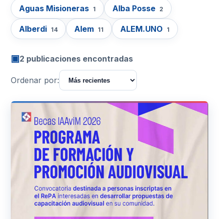
Aguas Misioneras
Alba Posse
1
2
Alberdi
Alem
ALEM.UNO
14
11
1
▣
2 publicaciones encontradas
Ordenar por: