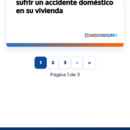
1
2
3
›
»
Página 1 de 3