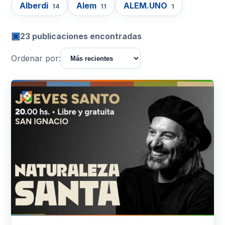
Alberdi
Alem
ALEM.UNO
14
11
1
▣
23 publicaciones encontradas
Ordenar por: