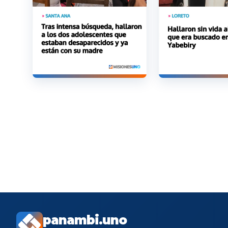
panambi.uno