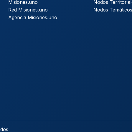
Misiones.uno
Nodos Territorial
Red Misiones.uno
Nodos Temático
Agencia Misiones.uno
ados