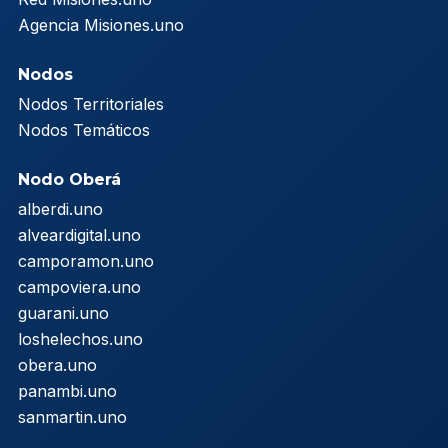
Agencia Misiones.uno
Nodos
Nodos Territoriales
Nodos Temáticos
Nodo Oberá
alberdi.uno
alveardigital.uno
camporamon.uno
campoviera.uno
guarani.uno
loshelechos.uno
obera.uno
panambi.uno
sanmartin.uno