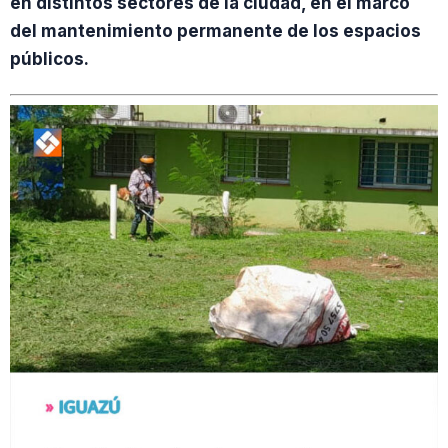
en distintos sectores de la ciudad, en el marco
del mantenimiento permanente de los espacios
públicos.