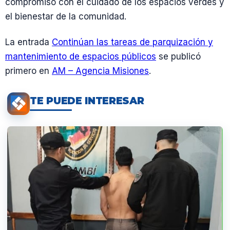
compromiso con el cuidado de los espacios verdes y
el bienestar de la comunidad.
La entrada
Continúan las tareas de parquización y
mantenimiento de espacios públicos
se publicó
primero en
AM – Agencia Misiones
.
TE PUEDE INTERESAR