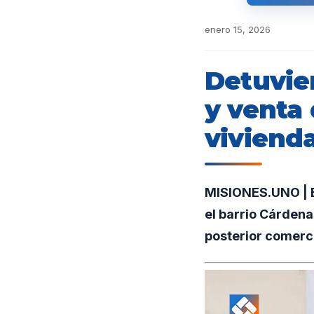
enero 15, 2026
Detuvie
y venta
viviend
MISIONES.UNO | Ef
el barrio Cárdena
posterior comerci