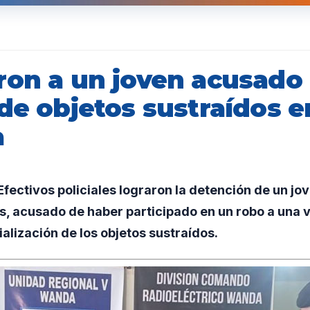
ron a un joven acusado
 de objetos sustraídos 
a
ectivos policiales lograron la detención de un jo
s, acusado de haber participado en un robo a una v
alización de los objetos sustraídos.