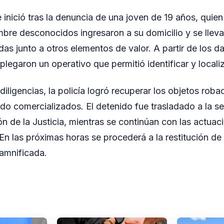
 inició tras la denuncia de una joven de 19 años, quien
bre desconocidos ingresaron a su domicilio y se lleva
as junto a otros elementos de valor. A partir de los d
plegaron un operativo que permitió identificar y locali
diligencias, la policía logró recuperar los objetos rob
do comercializados. El detenido fue trasladado a la se
ón de la Justicia, mientras se continúan con las actuac
En las próximas horas se procederá a la restitución de
amnificada.