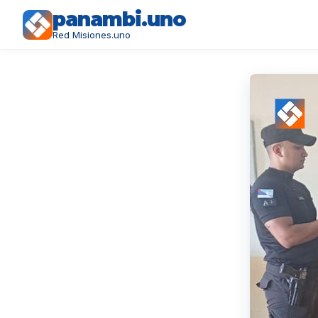
panambi.uno
Red Misiones.uno