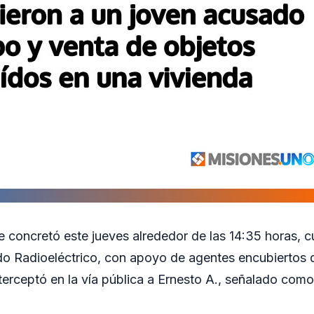
e concretó este jueves alrededor de las 14:35 horas, 
o Radioeléctrico, con apoyo de agentes encubiertos d
nterceptó en la vía pública a Ernesto A., señalado como