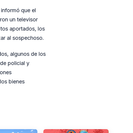
 informó que el
ron un televisor
atos aportados, los
zar al sospechoso.
ados, algunos de los
de policial y
iones
 los bienes