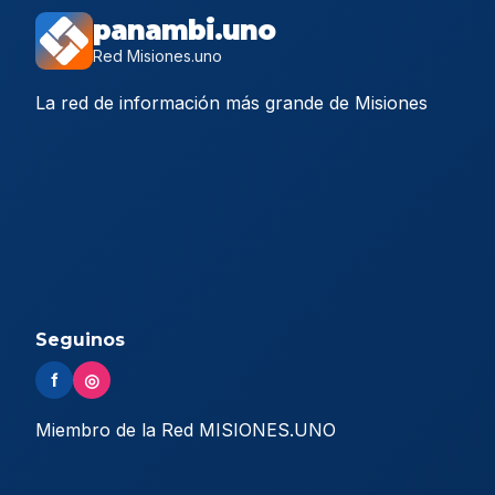
panambi.uno
Red Misiones.uno
La red de información más grande de Misiones
Seguinos
f
◎
Miembro de la Red MISIONES.UNO