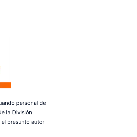
cuando personal de
e la División
 el presunto autor