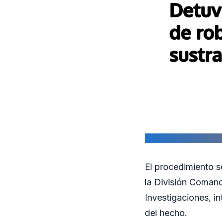
El procedimiento s
la División Comand
Investigaciones, i
del hecho.