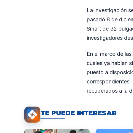
La investigación se
pasado 8 de diciem
Smart de 32 pulgad
investigadores des
En el marco de las 
cuales ya habían si
puesto a disposici
correspondientes. 
recuperados a la d
TE PUEDE INTERESAR