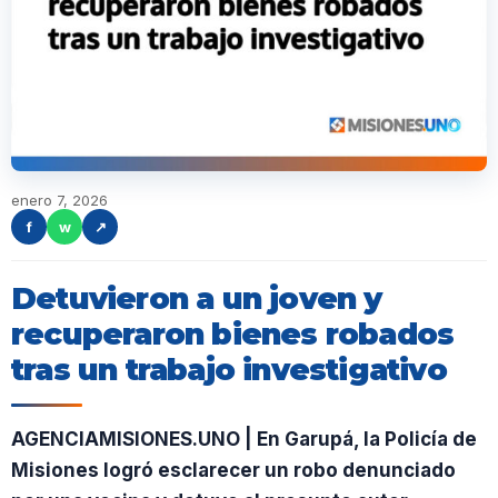
enero 7, 2026
f
w
↗
Detuvieron a un joven y
recuperaron bienes robados
tras un trabajo investigativo
AGENCIAMISIONES.UNO | En Garupá, la Policía de
Misiones logró esclarecer un robo denunciado