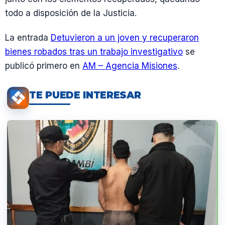
todo a disposición de la Justicia.
La entrada
Detuvieron a un joven y recuperaron
bienes robados tras un trabajo investigativo
se
publicó primero en
AM – Agencia Misiones
.
TE PUEDE INTERESAR