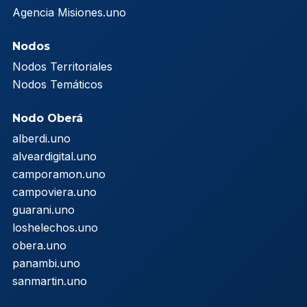
Agencia Misiones.uno
Nodos
Nodos Territoriales
Nodos Temáticos
Nodo Oberá
alberdi.uno
alveardigital.uno
camporamon.uno
campoviera.uno
guarani.uno
loshelechos.uno
obera.uno
panambi.uno
sanmartin.uno