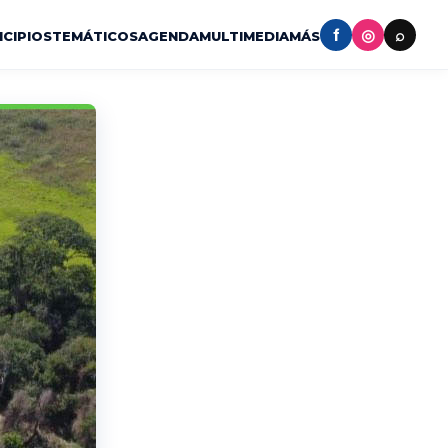
f
◎
⌕
ICIPIOS
TEMÁTICOS
AGENDA
MULTIMEDIA
MÁS