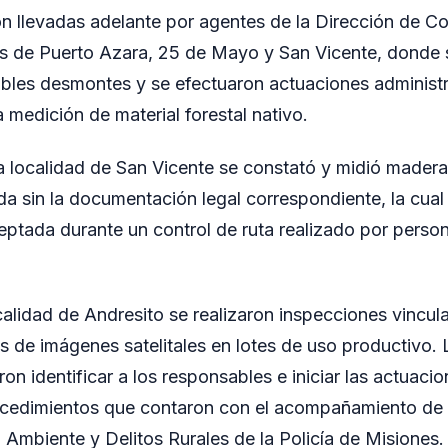
n llevadas adelante por agentes de la Dirección de Con
s de Puerto Azara, 25 de Mayo y San Vicente, donde s
bles desmontes y se efectuaron actuaciones administr
 medición de material forestal nativo.
a localidad de San Vicente se constató y midió madera
da sin la documentación legal correspondiente, la cual
eptada durante un control de ruta realizado por perso
calidad de Andresito se realizaron inspecciones vincu
s de imágenes satelitales en lotes de uso productivo. 
ron identificar a los responsables e iniciar las actuaci
ocedimientos que contaron con el acompañamiento de 
Ambiente y Delitos Rurales de la Policía de Misiones.