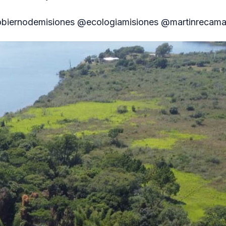
biernodemisiones @ecologiamisiones @martinrecam