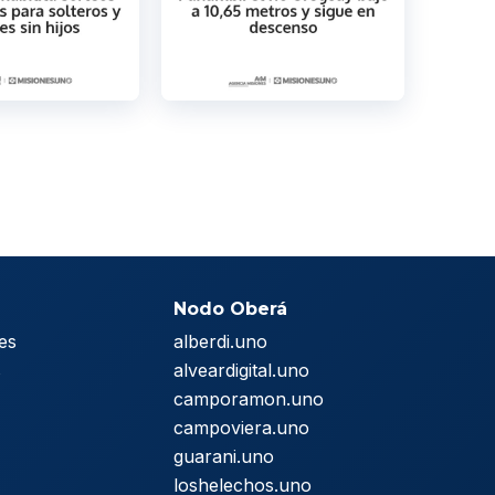
Nodo Oberá
es
alberdi.uno
s
alveardigital.uno
camporamon.uno
campoviera.uno
guarani.uno
loshelechos.uno