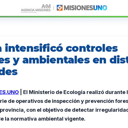
 intensificó controles
es y ambientales en dis
ades
ES.UNO
| El Ministerio de Ecología realizó durante
rie de operativos de inspección y prevención forest
 provincia, con el objetivo de detectar irregularida
e la normativa ambiental vigente.