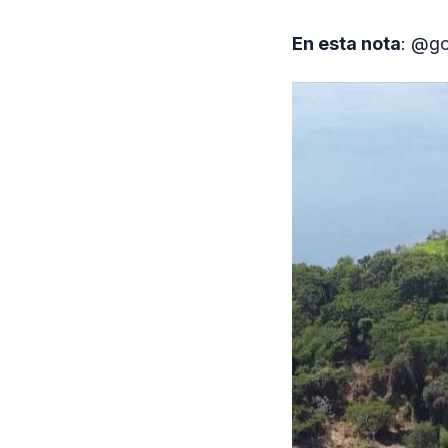
En esta nota
: @go