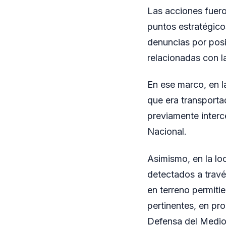
Las acciones fuero
puntos estratégico
denuncias por posi
relacionadas con la
En ese marco, en l
que era transporta
previamente interc
Nacional.
Asimismo, en la lo
detectados a travé
en terreno permitie
pertinentes, en pr
Defensa del Medio 