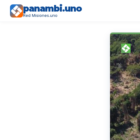
panambi.uno
Red Misiones.uno