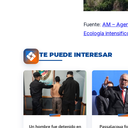
Fuente:
AM – Agen
Ecología intensific
TE PUEDE INTERESAR