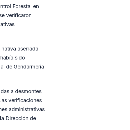
trol Forestal en
e verificaron
ativas
 nativa aserrada
 había sido
nal de Gendarmería
ladas a desmontes
Las verificaciones
ones administrativas
la Dirección de