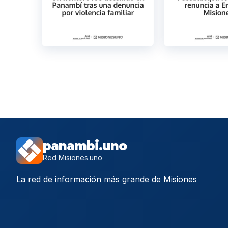
panambi.uno
Red Misiones.uno
La red de información más grande de Misiones