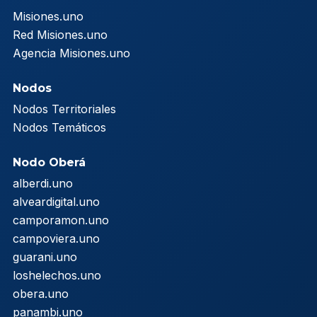
Misiones.uno
Red Misiones.uno
Agencia Misiones.uno
Nodos
Nodos Territoriales
Nodos Temáticos
Nodo Oberá
alberdi.uno
alveardigital.uno
camporamon.uno
campoviera.uno
guarani.uno
loshelechos.uno
obera.uno
panambi.uno