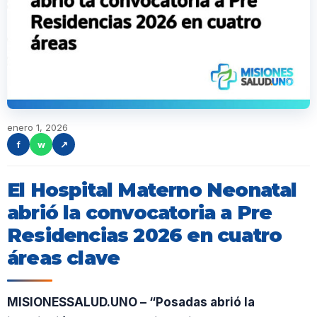
enero 1, 2026
f
w
↗
El Hospital Materno Neonatal
abrió la convocatoria a Pre
Residencias 2026 en cuatro
áreas clave
MISIONESSALUD.UNO – “Posadas abrió la