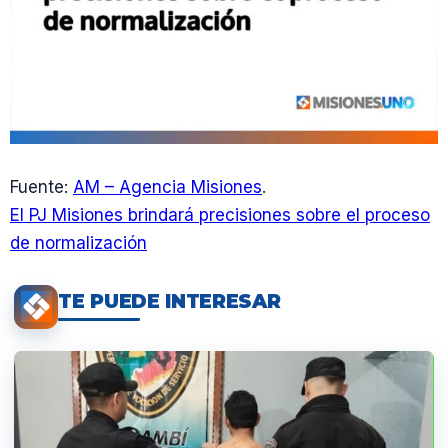
Fuente:
AM – Agencia Misiones
.
El PJ Misiones brindará precisiones sobre el proceso
de normalización
TE PUEDE INTERESAR