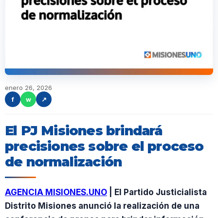
enero 26, 2026
f
w
↗
El PJ Misiones brindará
precisiones sobre el proceso
de normalización
AGENCIA MISIONES.UNO
| El Partido Justicialista
Distrito Misiones anunció la realización de una