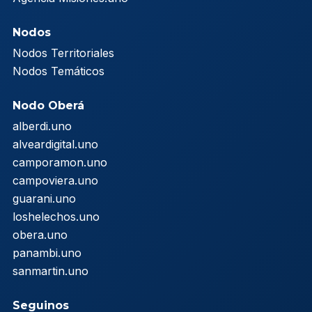
Nodos
Nodos Territoriales
Nodos Temáticos
Nodo Oberá
alberdi.uno
alveardigital.uno
camporamon.uno
campoviera.uno
guarani.uno
loshelechos.uno
obera.uno
panambi.uno
sanmartin.uno
Seguinos