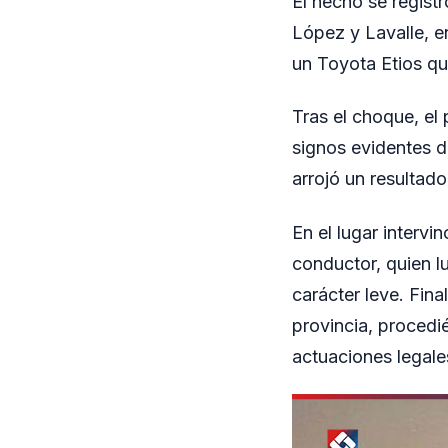
El hecho se registr
López y Lavalle, e
un Toyota Etios qu
Tras el choque, el
signos evidentes de
arrojó un resultado
En el lugar interv
conductor, quien l
carácter leve. Fin
provincia, procedi
actuaciones legale