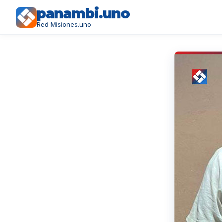
panambi.uno
Red Misiones.uno