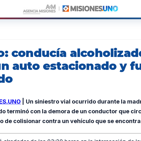
o: conducía alcoholizad
un auto estacionado y f
do
ES.UNO
|
Un siniestro vial ocurrido durante la mad
do terminó con la demora de un conductor que cir
o de colisionar contra un vehículo que se encontr