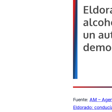
Fuente:
AM – Agen
Eldorado: conducí