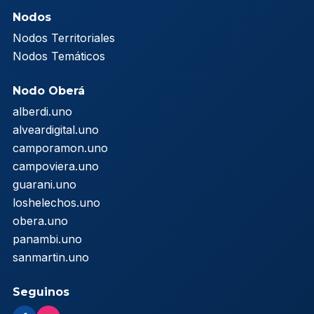
Nodos
Nodos Territoriales
Nodos Temáticos
Nodo Oberá
alberdi.uno
alveardigital.uno
camporamon.uno
campoviera.uno
guarani.uno
loshelechos.uno
obera.uno
panambi.uno
sanmartin.uno
Seguinos