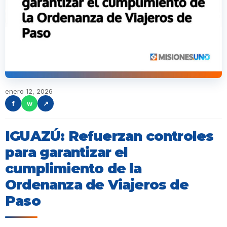
enero 12, 2026
f
w
↗
IGUAZÚ: Refuerzan controles
para garantizar el
cumplimiento de la
Ordenanza de Viajeros de
Paso