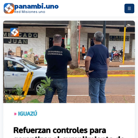
panambi.uno
☰
Red Misiones.uno