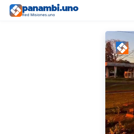
panambi.uno
Red Misiones.uno