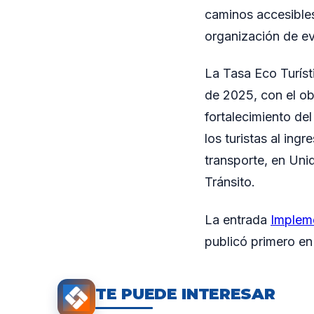
caminos accesible
organización de eve
La Tasa Eco Turís
de 2025, con el ob
fortalecimiento del
los turistas al ing
transporte, en Uni
Tránsito.
La entrada
Impleme
publicó primero e
TE PUEDE INTERESAR