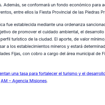
s. Además, se conformará un fondo económico para a
ntos, entre ellos la Fiesta Provincial de las Piedras P
tica fue establecida mediante una ordenanza sancion
jetivo de promover el cuidado ambiental, el desarrollo 
 perfil turístico de la ciudad. El aporte, de valor míni
resar a los establecimientos mineros y estará determina
dades Fijas, con cobro a cargo del área municipal de F
ntan una tasa para fortalecer el turismo y el desarroll
n
AM – Agencia Misiones
.