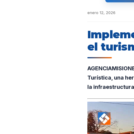
enero 12, 2026
Impleme
el turis
AGENCIAMISIONES
Turística, una he
la infraestructura