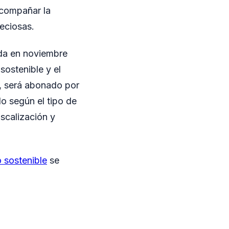
compañar la
reciosas.
ada en noviembre
sostenible y el
mo, será abonado por
do según el tipo de
iscalización y
o sostenible
se