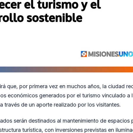
itirá que, por primera vez en muchos años, la ciudad r
cios económicos generados por el turismo vinculado a 
a través de un aporte realizado por los visitantes.
dos serán destinados al mantenimiento de espacios p
structura turística, con inversiones previstas en ilumin