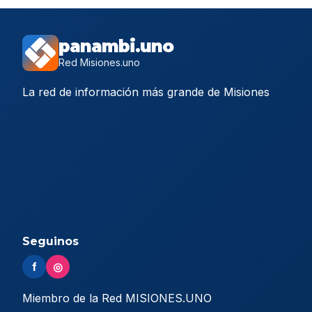
panambi.uno
Red Misiones.uno
La red de información más grande de Misiones
Seguinos
f
◎
Miembro de la Red MISIONES.UNO