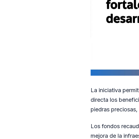
La iniciativa perm
directa los benefi
piedras preciosas, 
Los fondos recauda
mejora de la infrae