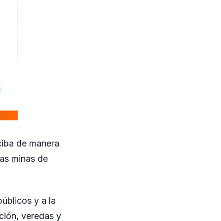
eciba de manera
las minas de
úblicos y a la
ación, veredas y