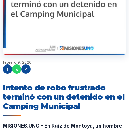
febrero 9, 2026
f
w
↗
Intento de robo frustrado
terminó con un detenido en el
Camping Municipal
MISIONES.UNO – En Ruiz de Montoya, un hombre