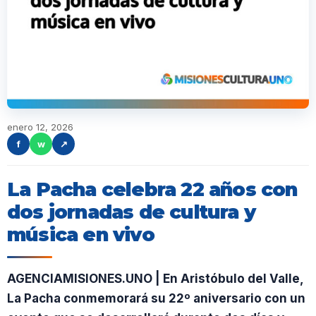
enero 12, 2026
f
w
↗
La Pacha celebra 22 años con
dos jornadas de cultura y
música en vivo
AGENCIAMISIONES.UNO | En Aristóbulo del Valle,
La Pacha conmemorará su 22º aniversario con un