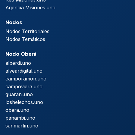
Agencia Misiones.uno
Nodos
Nodos Territoriales
Nodos Temáticos
Nodo Oberá
alberdi.uno
alveardigital.uno
camporamon.uno
campoviera.uno
guarani.uno
loshelechos.uno
obera.uno
panambi.uno
sanmartin.uno