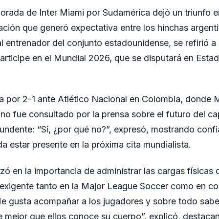
orada de Inter Miami por Sudamérica dejó un triunfo 
ación que generó expectativa entre los hinchas argenti
 entrenador del conjunto estadounidense, se refirió a 
articipe en el Mundial 2026, que se disputará en Est
ia por 2-1 ante Atlético Nacional en Colombia, donde 
o fue consultado por la prensa sobre el futuro del ca
undente: “Sí, ¿por qué no?”, expresó, mostrando confi
a estar presente en la próxima cita mundialista.
zó en la importancia de administrar las cargas físicas 
ño exigente tanto en la Major League Soccer como en 
Me gusta acompañar a los jugadores y sobre todo sabe
 mejor que ellos conoce su cuerpo”, explicó, destacan