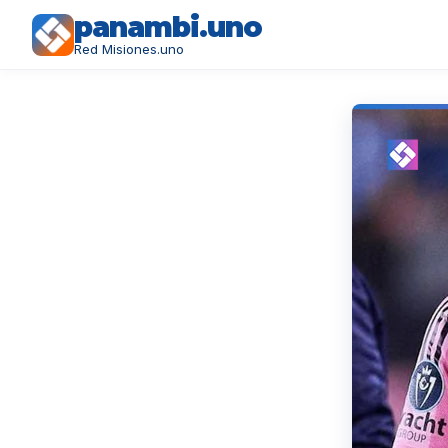
panambi.uno
Red Misiones.uno