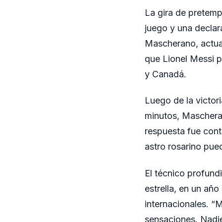
La gira de pretemp
juego y una declar
Mascherano, actual
que Lionel Messi p
y Canadá.
Luego de la victor
minutos, Mascheran
respuesta fue cont
astro rosarino pued
El técnico profundi
estrella, en un a
internacionales. “
sensaciones. Nadie