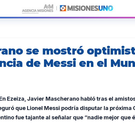
ano se mostró optimist
ncia de Messi en el Mun
n Ezeiza, Javier Mascherano habló tras el amistos
eguró que Lionel Messi podría disputar la próxima
entino fue tajante al señalar que “nadie mejor que 