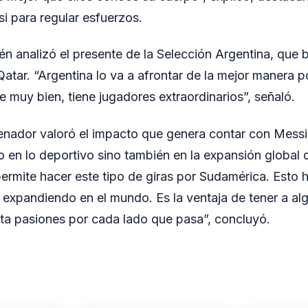
 para regular esfuerzos.
 analizó el presente de la Selección Argentina, que 
 Qatar. “Argentina lo va a afrontar de la mejor manera
 muy bien, tiene jugadores extraordinarios”, señaló.
renador valoró el impacto que genera contar con Messi 
o en lo deportivo sino también en la expansión global d
ermite hacer este tipo de giras por Sudamérica. Esto 
a expandiendo en el mundo. Es la ventaja de tener a a
ta pasiones por cada lado que pasa”, concluyó.