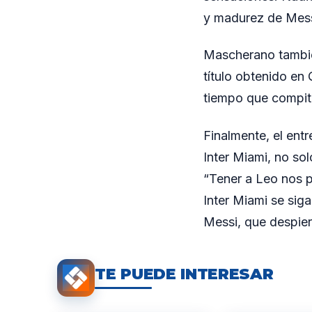
y madurez de Messi
Mascherano también
título obtenido en
tiempo que compite
Finalmente, el ent
Inter Miami, no sol
“Tener a Leo nos p
Inter Miami se sig
Messi, que despier
TE PUEDE INTERESAR