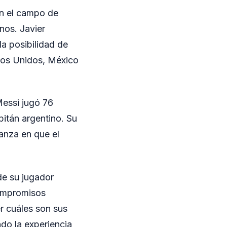
en el campo de
nos. Javier
la posibilidad de
ados Unidos, México
Messi jugó 76
pitán argentino. Su
anza en que el
de su jugador
compromisos
r cuáles son sus
do la experiencia