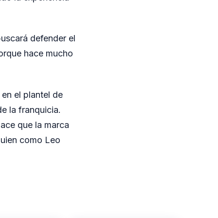
buscará defender el
 porque hace mucho
en el plantel de
e la franquicia.
hace que la marca
lguien como Leo