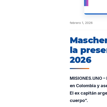
febrero 1, 2026
Mascher
la prese
2026
MISIONES.UNO – E
en Colombia y as
El ex capitán arg
cuerpo”.