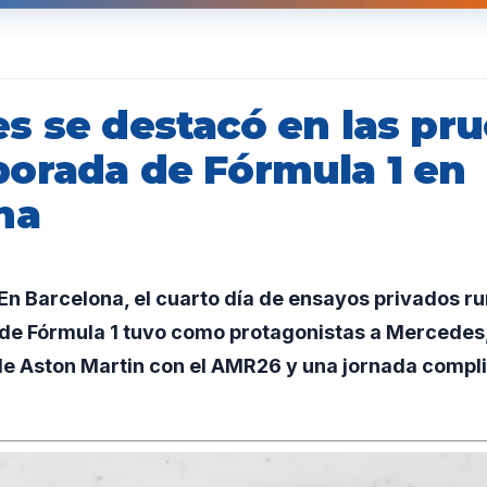
s se destacó en las pr
orada de Fórmula 1 en
na
n Barcelona, el cuarto día de ensayos privados ru
e Fórmula 1 tuvo como protagonistas a Mercedes,
 de Aston Martin con el AMR26 y una jornada compl