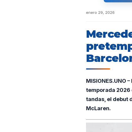
enero 29, 2026
Mercede
pretemp
Barcelo
MISIONES.UNO – E
temporada 2026 d
tandas, el debut
McLaren.