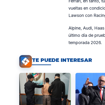
Ferrari, en tanto,
vueltas en condici
Lawson con Racing 
Alpine, Audi, Haas 
último día de prueb
temporada 2026.
TE PUEDE INTERESAR