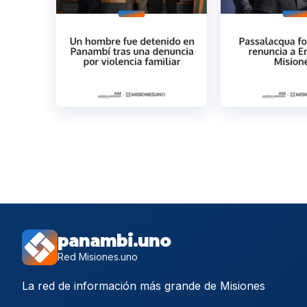
panambi.uno
Red Misiones.uno
La red de información más grande de Misiones