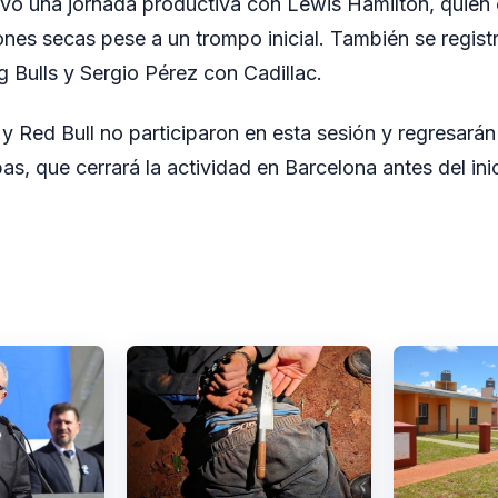
 tuvo una jornada productiva con Lewis Hamilton, quie
ones secas pese a un trompo inicial. También se regist
Bulls y Sergio Pérez con Cadillac.
y Red Bull no participaron en esta sesión y regresarán 
as, que cerrará la actividad en Barcelona antes del inici