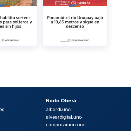
Nodo Oberá
es
alberdi.uno
s
alveardigital.uno
camporamon.uno