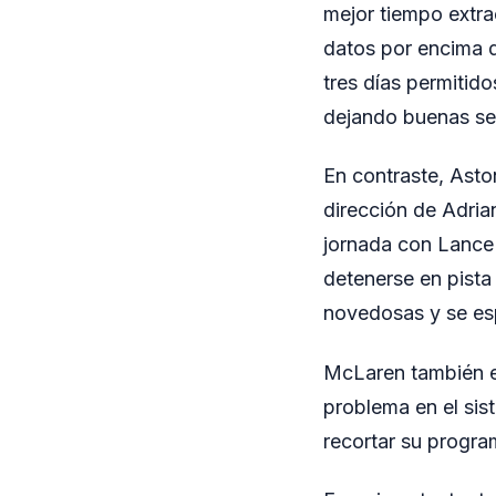
mejor tiempo extrao
datos por encima d
tres días permitid
dejando buenas sen
En contraste, Asto
dirección de Adrian
jornada con Lance 
detenerse en pista
novedosas y se esp
McLaren también en
problema en el sis
recortar su progra