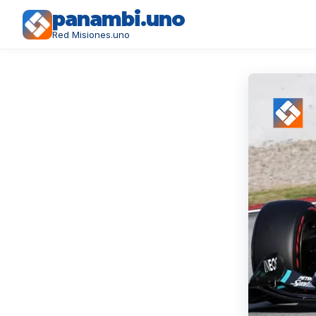
panambi.uno
Red Misiones.uno