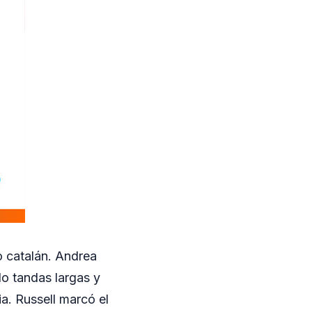
o catalán. Andrea
do tandas largas y
a. Russell marcó el