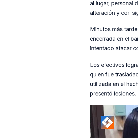
al lugar, personal
alteración y con s
Minutos más tarde, 
encerrada en el b
intentado atacar c
Los efectivos logra
quien fue traslada
utilizada en el hec
presentó lesiones.