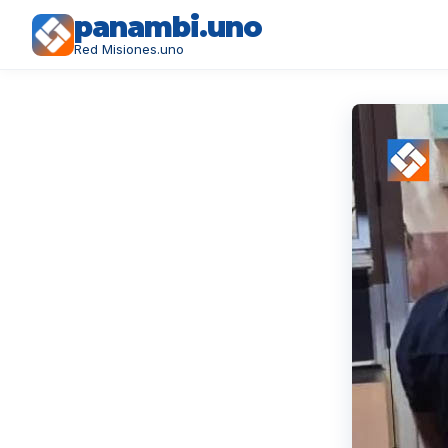
panambi.uno
Red Misiones.uno