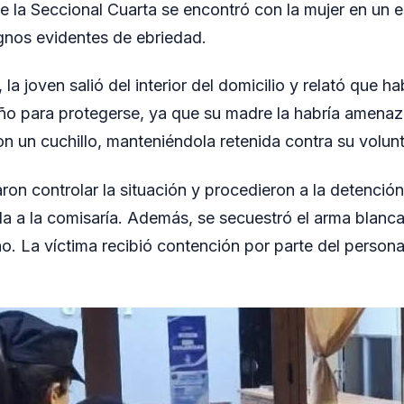
 de la Seccional Cuarta se encontró con la mujer en un 
ignos evidentes de ebriedad.
la joven salió del interior del domicilio y relató que 
año para protegerse, ya que su madre la habría amena
on un cuchillo, manteniéndola retenida contra su volun
ron controlar la situación y procedieron a la detención
da a la comisaría. Además, se secuestró el arma blan
ho. La víctima recibió contención por parte del personal