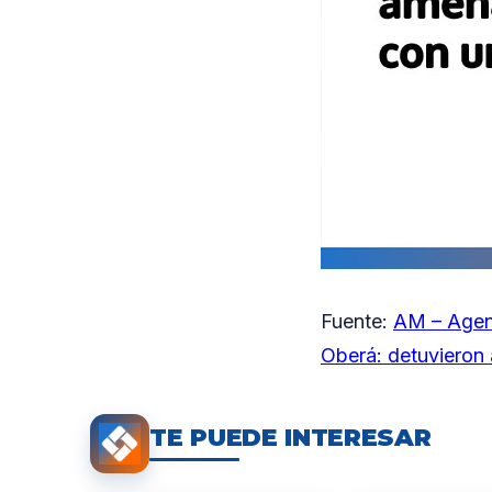
Fuente:
AM – Agen
Oberá: detuvieron a
TE PUEDE INTERESAR