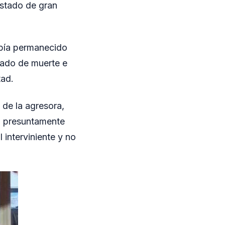
estado de gran
había permanecido
zado de muerte e
tad.
 de la agresora,
ca presuntamente
 interviniente y no