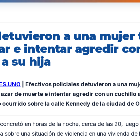
detuvieron a una mujer 
r e intentar agredir co
 a su hija
ES.UNO
| Efectivos policiales detuvieron a una mu
ar de muerte e intentar agredir con un cuchillo a 
 ocurrido sobre la calle Kennedy de la ciudad de O
 concretó en horas de la noche, cerca de las 20, lueg
cía sobre una situación de violencia en una vivienda de l