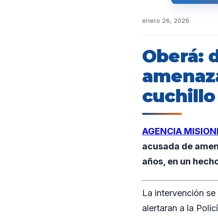
enero 26, 2026
Oberá: 
amenaza
cuchillo
AGENCIA MISION
acusada de amenaz
años, en un hecho
La intervención se
alertaran a la Poli