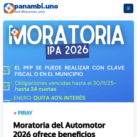
panambi.uno
☰
Red Misiones.uno