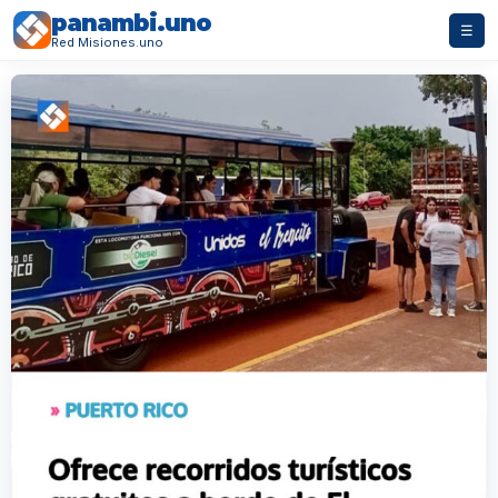
panambi.uno
☰
Red Misiones.uno