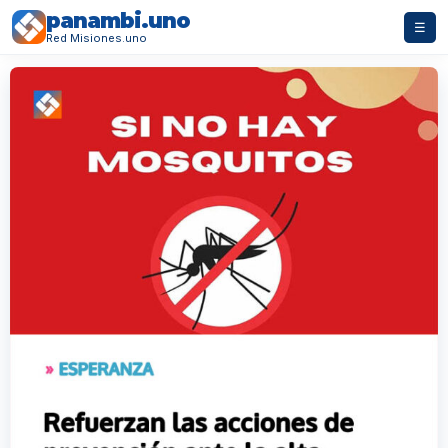
panambi.uno
☰
Red Misiones.uno