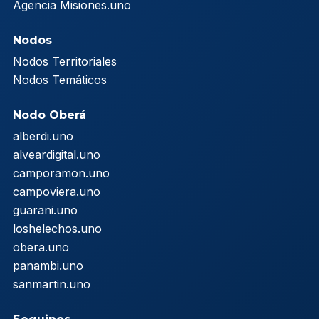
Agencia Misiones.uno
Nodos
Nodos Territoriales
Nodos Temáticos
Nodo Oberá
alberdi.uno
alveardigital.uno
camporamon.uno
campoviera.uno
guarani.uno
loshelechos.uno
obera.uno
panambi.uno
sanmartin.uno