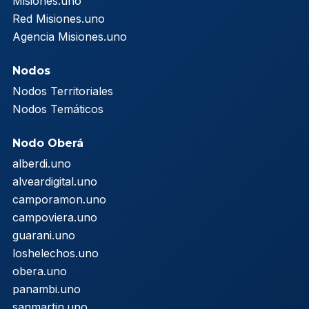
Misiones.uno
Red Misiones.uno
Agencia Misiones.uno
Nodos
Nodos Territoriales
Nodos Temáticos
Nodo Oberá
alberdi.uno
alveardigital.uno
camporamon.uno
campoviera.uno
guarani.uno
loshelechos.uno
obera.uno
panambi.uno
sanmartin.uno