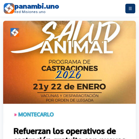
panambi.uno
☰
Red Misiones.uno