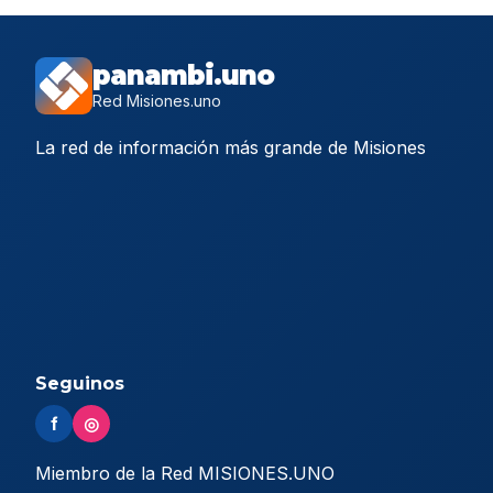
panambi.uno
Red Misiones.uno
La red de información más grande de Misiones
Seguinos
f
◎
Miembro de la Red MISIONES.UNO