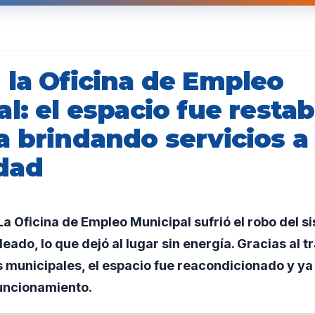
 la Oficina de Empleo
l: el espacio fue restab
 brindando servicios a 
dad
 Oficina de Empleo Municipal sufrió el robo del s
leado, lo que dejó al lugar sin energía. Gracias al 
s municipales, el espacio fue reacondicionado y y
uncionamiento.