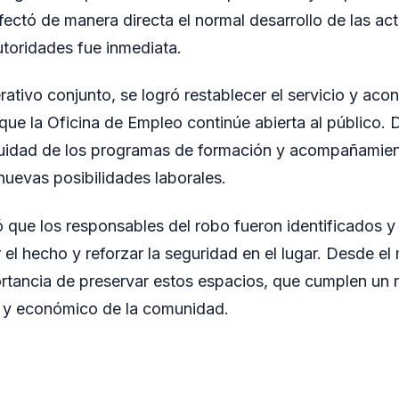
fectó de manera directa el normal desarrollo de las act
utoridades fue inmediata.
ativo conjunto, se logró restablecer el servicio y acon
 que la Oficina de Empleo continúe abierta al público.
inuidad de los programas de formación y acompañamien
uevas posibilidades laborales.
ó que los responsables del robo fueron identificados y
 el hecho y reforzar la seguridad en el lugar. Desde el
rtancia de preservar estos espacios, que cumplen un 
al y económico de la comunidad.