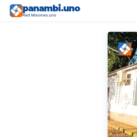
panambi.uno
Red Misiones.uno