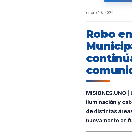
enero 19, 2026
Robo en
Municipa
continúa
comuni
MISIONES.UNO | La
iluminación y cab
de distintas área
nuevamente en f