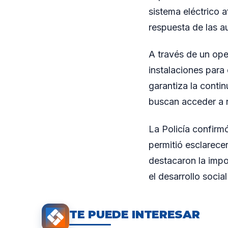
sistema eléctrico a
respuesta de las a
A través de un oper
instalaciones para
garantiza la cont
buscan acceder a n
La Policía confirm
permitió esclarecer
destacaron la impo
el desarrollo soci
TE PUEDE INTERESAR