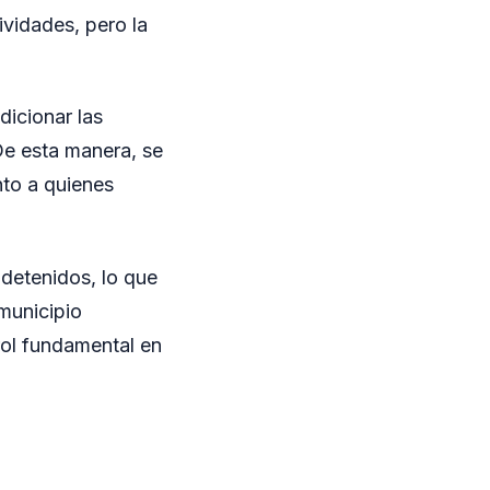
ividades, pero la
dicionar las
 De esta manera, se
to a quienes
 detenidos, lo que
 municipio
rol fundamental en