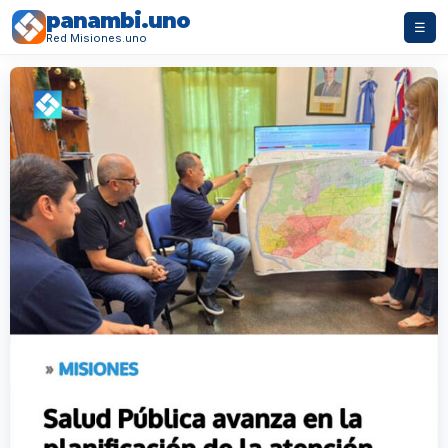
panambi.uno
☰
Red Misiones.uno