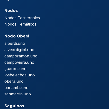
Nodos
Nodos Territoriales
Nodos Temáticos
Nodo Oberá
alberdi.uno
alveardigital.uno
camporamon.uno
campoviera.uno
guarani.uno
loshelechos.uno
obera.uno
panambi.uno
sanmartin.uno
Seguinos