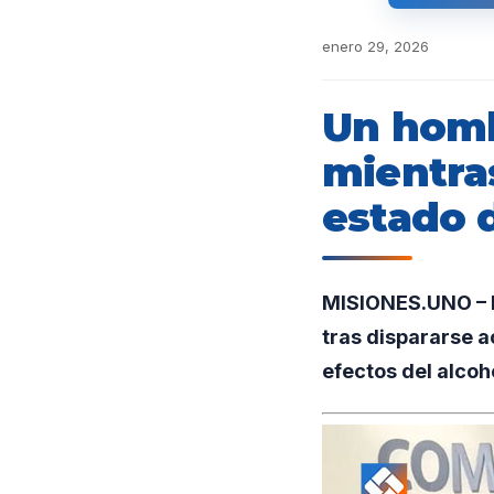
enero 29, 2026
Un homb
mientra
estado 
MISIONES.UNO – E
tras dispararse 
efectos del alcoh