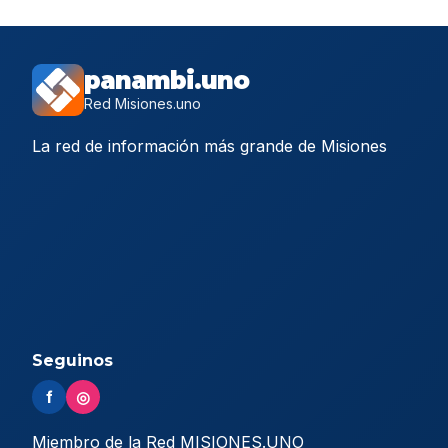
panambi.uno
Red Misiones.uno
La red de información más grande de Misiones
Seguinos
f
◎
Miembro de la Red MISIONES.UNO