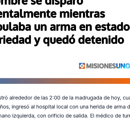
istró alrededor de las 2:00 de la madrugada de hoy, 
ños, ingresó al hospital local con una herida de arma 
mano izquierda, con orificio de salida. El médico de tu