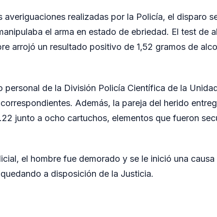
 averiguaciones realizadas por la Policía, el disparo s
manipulaba el arma en estado de ebriedad. El test de 
re arrojó un resultado positivo de 1,52 gramos de alcoh
no personal de la División Policía Científica de la Unida
as correspondientes. Además, la pareja del herido entre
e .22 junto a ocho cartuchos, elementos que fueron sec
icial, el hombre fue demorado y se le inició una causa 
quedando a disposición de la Justicia.