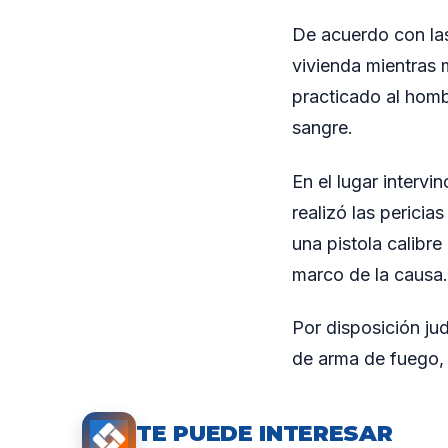
De acuerdo con las
vivienda mientras 
practicado al homb
sangre.
En el lugar intervi
realizó las perici
una pistola calibr
marco de la causa.
Por disposición jud
de arma de fuego, 
TE PUEDE INTERESAR