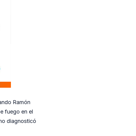
cuando Ramón
de fuego en el
rno diagnosticó