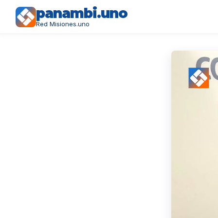
panambi.uno
Red Misiones.uno