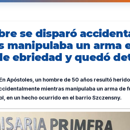
re se disparó acciden
s manipulaba un arma 
de ebriedad y quedó de
n Apóstoles, un hombre de 50 años resultó herid
accidentalmente mientras manipulaba un arma de f
ol, en un hecho ocurrido en el barrio Szczensny.