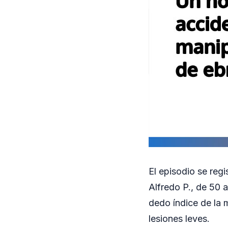
El episodio se reg
Alfredo P., de 50 a
dedo índice de la 
lesiones leves.