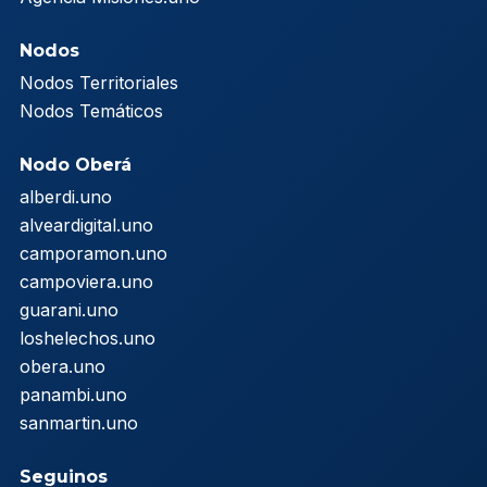
Nodos
Nodos Territoriales
Nodos Temáticos
Nodo Oberá
alberdi.uno
alveardigital.uno
camporamon.uno
campoviera.uno
guarani.uno
loshelechos.uno
obera.uno
panambi.uno
sanmartin.uno
Seguinos