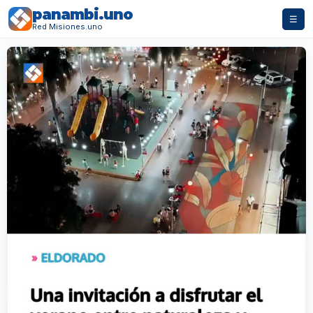
panambi.uno
☰
Red Misiones.uno