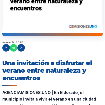
enero 9, 2026
f
w
↗
Una invitación a disfrutar el
verano entre naturaleza y
encuentros
AGENCIAMISIONES.UNO | En Eldorado, el
municipio invita a vivir el verano en una ciudad