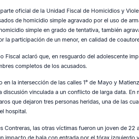
arte oficial de la Unidad Fiscal de Homicidios y Violen
ados de homicidio simple agravado por el uso de arm
homicidio simple en grado de tentativa, también agrav
r la participación de un menor, en calidad de coautor
ico Fiscal aclaró que, en resguardo del adolescente im
ombres completos de los acusados.
o en la intersección de las calles 1° de Mayo y Matie
 discusión vinculada a un conflicto de larga data. En 
aros que dejaron tres personas heridas, una de las cual
l hospital.
Contreras, las otras víctimas fueron un joven de 22 a
un impacto de bala con entrada por el tórax izquierdo y