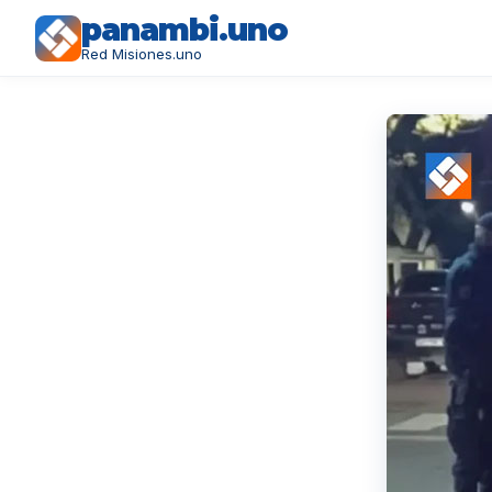
panambi.uno
Red Misiones.uno