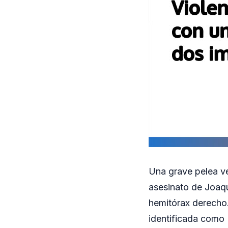
Una grave pelea ve
asesinato de Joaqu
hemitórax derecho.
identificada como 