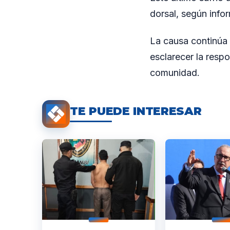
dorsal, según info
La causa continúa 
esclarecer la resp
comunidad.
TE PUEDE INTERESAR