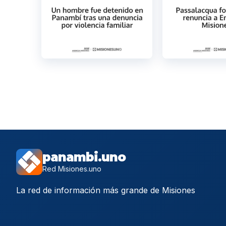
panambi.uno
Red Misiones.uno
La red de información más grande de Misiones