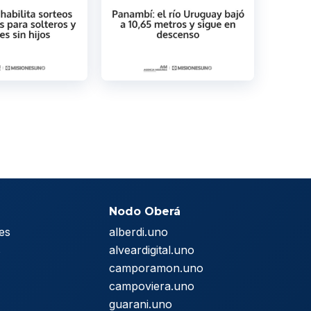
Nodo Oberá
es
alberdi.uno
s
alveardigital.uno
camporamon.uno
campoviera.uno
guarani.uno