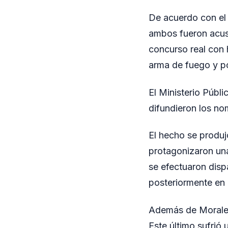
De acuerdo con el p
ambos fueron acus
concurso real con 
arma de fuego y po
El Ministerio Públ
difundieron los n
El hecho se produj
protagonizaron una
se efectuaron disp
posteriormente en e
Además de Morales 
Este último sufrió 