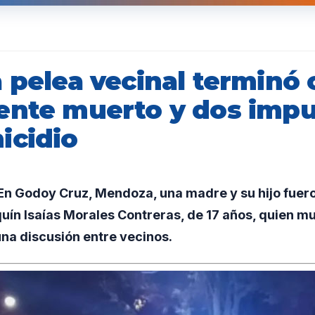
a pelea vecinal terminó
ente muerto y dos imp
icidio
n Godoy Cruz, Mendoza, una madre y su hijo fuer
uín Isaías Morales Contreras, de 17 años, quien mur
na discusión entre vecinos.