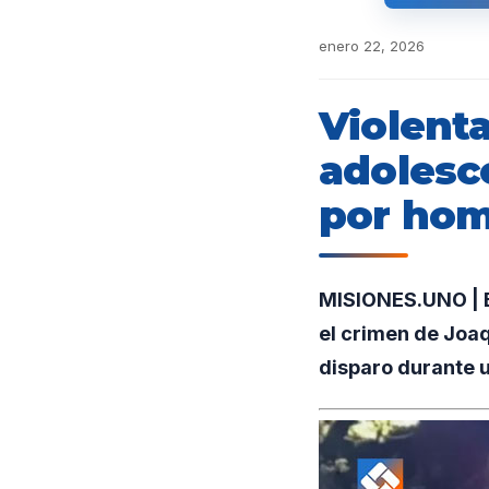
enero 22, 2026
Violent
adolesc
por hom
MISIONES.UNO | E
el crimen de Joaq
disparo durante u