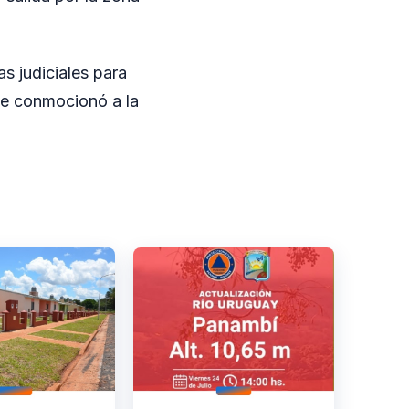
s judiciales para
que conmocionó a la