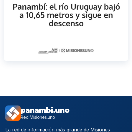
panambi.uno
Red Misiones.uno
La red de información más grande de Misiones