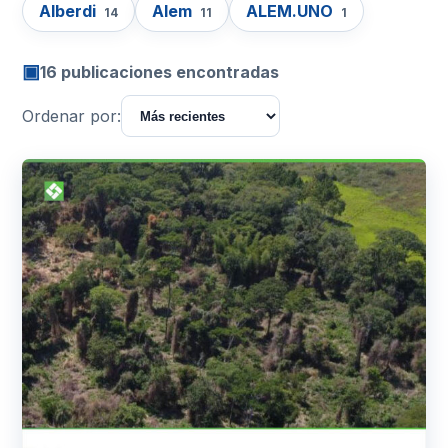
Alberdi
Alem
ALEM.UNO
14
11
1
▣
16 publicaciones encontradas
Ordenar por: