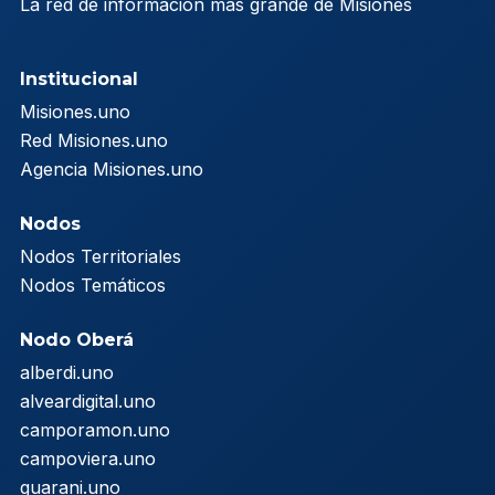
La red de información más grande de Misiones
Institucional
Misiones.uno
Red Misiones.uno
Agencia Misiones.uno
Nodos
Nodos Territoriales
Nodos Temáticos
Nodo Oberá
alberdi.uno
alveardigital.uno
camporamon.uno
campoviera.uno
guarani.uno