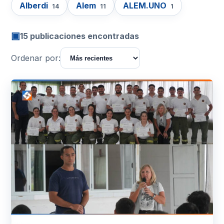
Alberdi
Alem
ALEM.UNO
14
11
1
▣
15 publicaciones encontradas
Ordenar por: